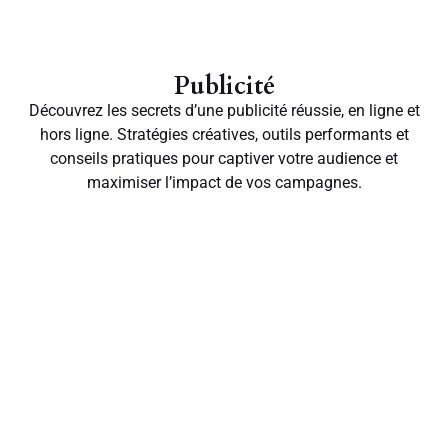
Publicité
Découvrez les secrets d’une publicité réussie, en ligne et
hors ligne. Stratégies créatives, outils performants et
conseils pratiques pour captiver votre audience et
maximiser l’impact de vos campagnes.
Découvrez les secrets d’une publicité réussie, en ligne et
hors ligne. Stratégies créatives, outils performants et
conseils pratiques pour captiver votre audience et
maximiser l’impact de vos campagnes.