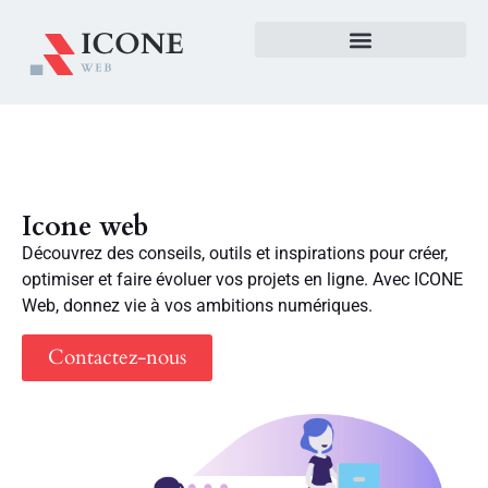
Icone web
Découvrez des conseils, outils et inspirations pour créer,
optimiser et faire évoluer vos projets en ligne. Avec ICONE
Web, donnez vie à vos ambitions numériques.
Contactez-nous